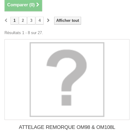
Comparer (
0
)
1
2
3
4
Afficher tout
Résultats 1 - 8 sur 27.
ATTELAGE REMORQUE OM98 & OM108L