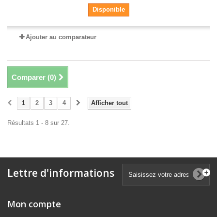
Disponible
Ajouter au comparateur
Comparer (
0
)
1
2
3
4
Afficher tout
Résultats 1 - 8 sur 27.
Lettre d'informations
Mon compte