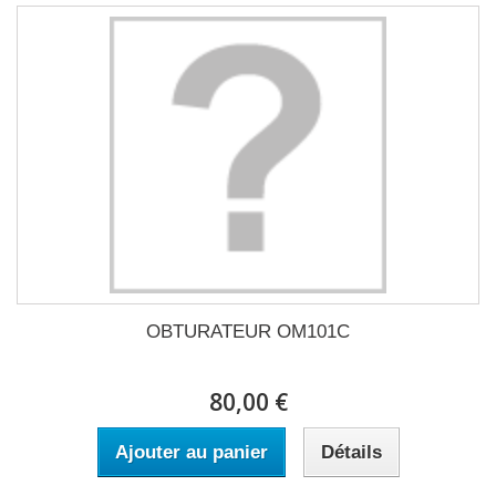
OBTURATEUR OM101C
80,00 €
Ajouter au panier
Détails