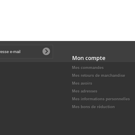
Mon compte
Mes commandes
Mes retours de marchandise
Mes avoirs
Mes adresses
Mes informations personnelles
Mes bons de réduction