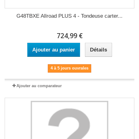
G48TBXE Allroad PLUS 4 - Tondeuse carter...
724,99 €
Ajouter au panier
Détails
4 à 5 jours ouvrales
Ajouter au comparateur