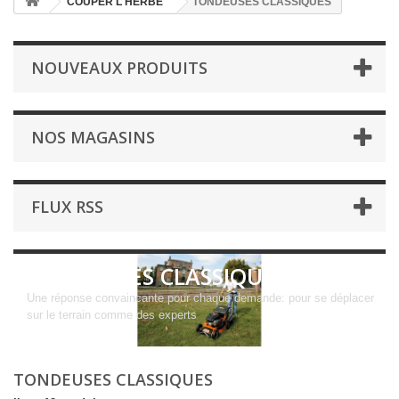
COUPER L'HERBE
TONDEUSES CLASSIQUES
NOUVEAUX PRODUITS
NOS MAGASINS
FLUX RSS
TONDEUSES CLASSIQUES
Une réponse convaincante pour chaque demande: pour se déplacer
sur le terrain comme des experts
TONDEUSES CLASSIQUES