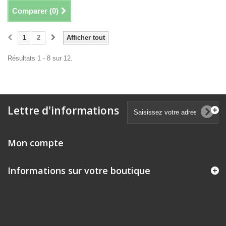
Comparer (
0
)
1
2
Afficher tout
Résultats 1 - 8 sur 12.
Lettre d'informations
Mon compte
Informations sur votre boutique