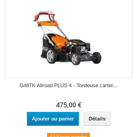
G48TK Allroad PLUS 4 - Tondeuse carter...
475,00 €
Ajouter au panier
Détails
4 à 5 jours ouvrales