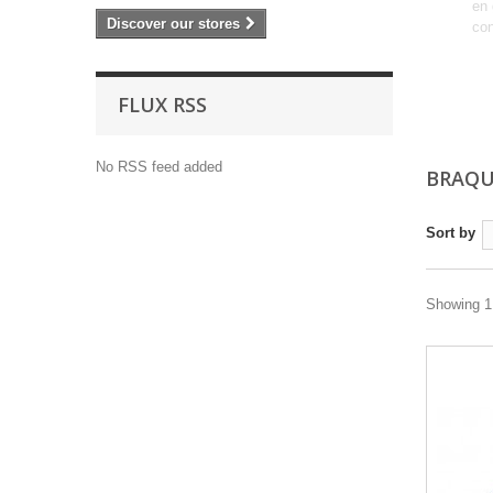
en 
Discover our stores
con
FLUX RSS
No RSS feed added
BRAQU
Sort by
Showing 1 