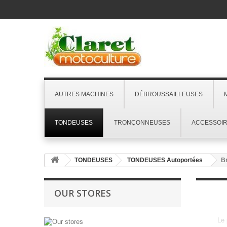
AUTRES MACHINES
DÉBROUSSAILLEUSES
TONDEUSES
TRONÇONNEUSES
ACCESSOI
TONDEUSES
TONDEUSES Autoportées
Br
OUR STORES
Le 