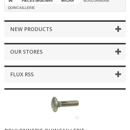
PIÈCES détachées
MAJAR
BOULONNERIE
QUINCAILLERIE
NEW PRODUCTS
OUR STORES
FLUX RSS