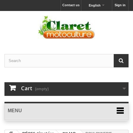
Contact us
Sign in
English
Cart
(empty)
MENU