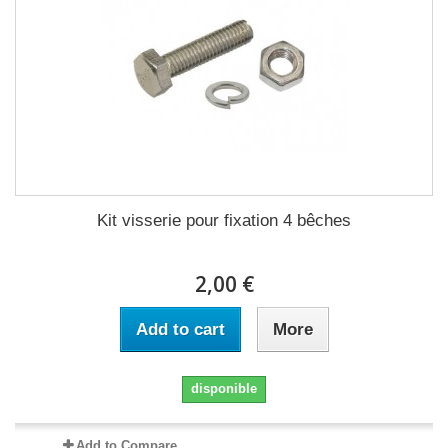
Kit visserie pour fixation 4 bêches
2,00 €
Add to cart
More
disponible
Add to Compare