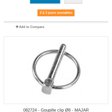
2 à 3 jours ouvrables
Add to Compare
082724 - Goupille clip Ø8 - MAJAR