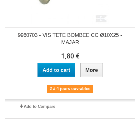
9960703 - VIS TETE BOMBEE CC Ø10X25 -
MAJAR
1,80 €
Add to cart
More
2 à 4 jours ouvrables
Add to Compare