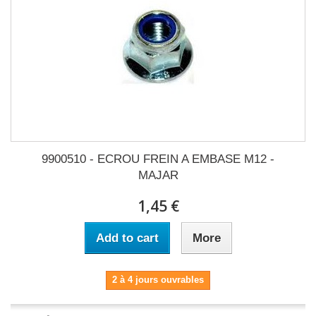
9900510 - ECROU FREIN A EMBASE M12 -
MAJAR
1,45 €
Add to cart
More
2 à 4 jours ouvrables