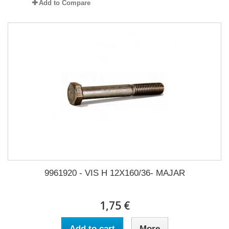
Add to Compare
9961920 - VIS H 12X160/36- MAJAR
1,75 €
Add to cart
More