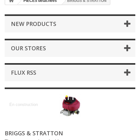
PIÈCES détachées
BRIGGS & STRATTON
NEW PRODUCTS
OUR STORES
FLUX RSS
BRIGGS & STRATTON
En construction
BRIGGS & STRATTON