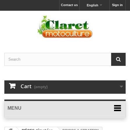
Contact us
Sign in
English
Cart
(empty)
MENU