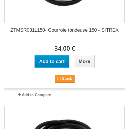
ZTMSR031L150- Courroie tondeuse 150 - SITREX
34,00 €
Add to cart
More
In Stock
Add to Compare