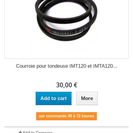
Courroie pour tondeuse IMT120 et IMTA120...
30,00 €
Add to cart
More
sur commande 48 à 72 heures
Add to Compare