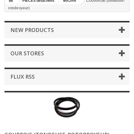
PIÈCES détachées
MAJAR
COURROIE (tondeuse-
rotobroyeur)
NEW PRODUCTS
OUR STORES
FLUX RSS