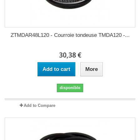
ZTMDAR48L120 - Courroie tondeuse TMDA120 -...
30,38 €
Add to cart
More
disponible
Add to Compare