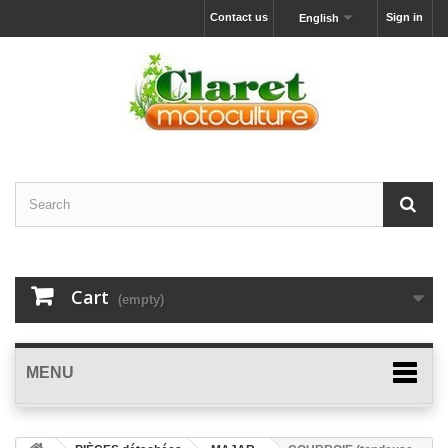
Contact us
Sign in
English
Cart
(empty)
MENU