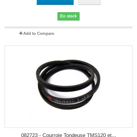
En stock
Add to Compare
082723 - Courroie Tondeuse TMS120 et...