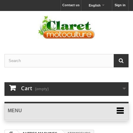
Contact us
Sign in
English
Cart
(empty)
MENU