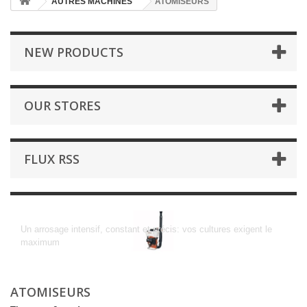
AUTRES MACHINES
ATOMISEURS
NEW PRODUCTS
OUR STORES
FLUX RSS
ATOMISEURS
Un arrosage intensif, constant et précis: vos cultures exigent le
maximum
ATOMISEURS