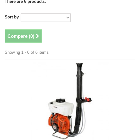
There are 6 products.
Sort by
Compare (
0
)
Showing 1 - 6 of 6 items