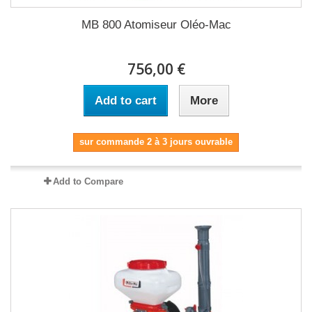
MB 800 Atomiseur Oléo-Mac
756,00 €
Add to cart
More
sur commande 2 à 3 jours ouvrable
Add to Compare