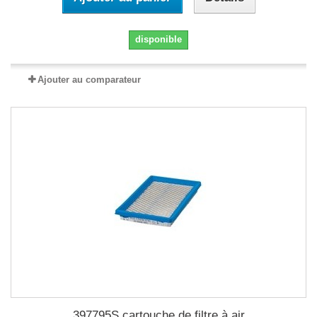
disponible
Ajouter au comparateur
397795S cartouche de filtre à air