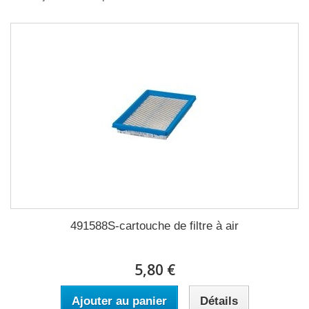
491588S-cartouche de filtre à air
5,80 €
Ajouter au panier
Détails