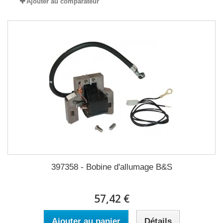
Ajouter au comparateur
397358 - Bobine d'allumage B&S
57,42 €
Ajouter au panier
Détails