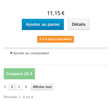
11,15 €
Ajouter au panier
Détails
3 à 4 jours ouvrables
Ajouter au comparateur
Comparer (
0
)
1
2
Afficher tout
Résultats 1 - 8 sur 9.