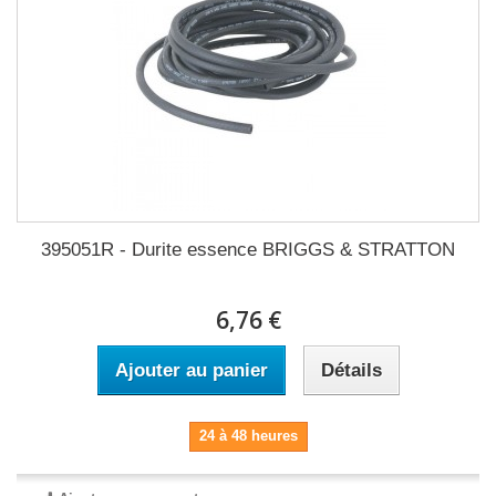
395051R - Durite essence BRIGGS & STRATTON
6,76 €
Ajouter au panier
Détails
24 à 48 heures