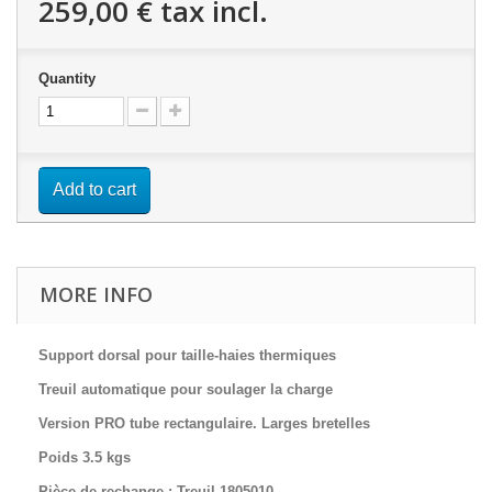
259,00 €
tax incl.
Quantity
Add to cart
MORE INFO
Support dorsal pour taille-haies thermiques
Treuil automatique pour soulager la charge
Version
PRO tube
rectangulaire. Larges bretelles
Poids 3.5 kgs
Pièce de rechange : Treuil 1805010