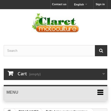
Contact us
Sign in
English
Cart
(empty)
MENU